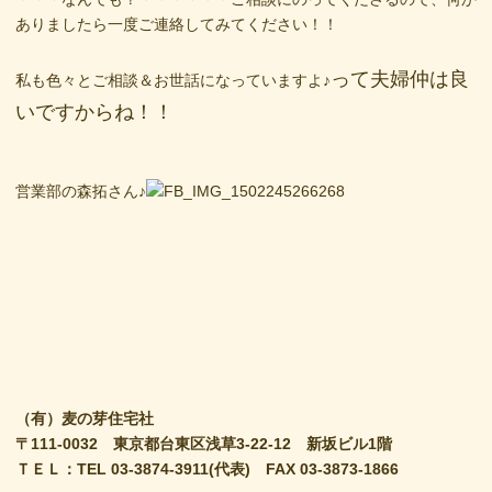
ありましたら一度ご連絡してみてください！！
って夫婦仲は良
私も色々とご相談＆お世話になっていますよ♪
いですからね！！
営業部の森拓さん♪
（有）麦の芽住宅社
〒111-0032 東京都台東区浅草3-22-12 新坂ビル1階
ＴＥＬ：TEL 03-3874-3911(代表) FAX 03-3873-1866