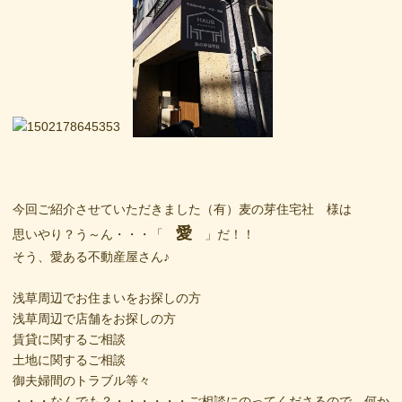
今回ご紹介させていただきました（有）麦の芽住宅社 様は
愛
思いやり？う～ん・・・「
」だ！！
そう、愛ある不動産屋さん♪
浅草周辺でお住まいをお探しの方
浅草周辺で店舗をお探しの方
賃貸に関するご相談
土地に関するご相談
御夫婦間のトラブル等々
・・・なんでも？・・・・・・ご相談にのってくださるので、何か