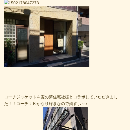
コーチジャケットを麦の芽住宅社様とコラボしていただきまし
た！！コーチＪＫかなり好きなので嬉すぃ～♪