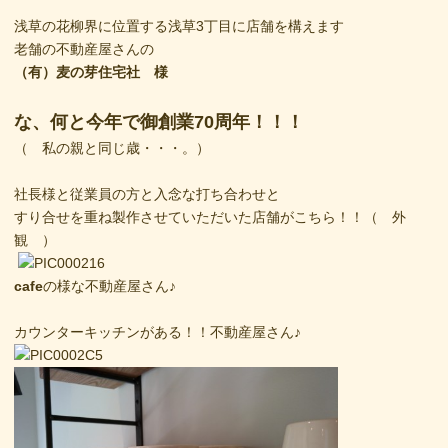
浅草の花柳界に位置する浅草3丁目に店舗を構えます
老舗の不動産屋さんの
（有）麦の芽住宅社 様
な、何と今年で御創業70周年！！！
（ 私の親と同じ歳・・・。）
社長様と従業員の方と入念な打ち合わせと
すり合せを重ね製作させていただいた店舗がこちら！！（ 外
観 ）
cafe
の様な不動産屋さん♪
カウンターキッチンがある！！不動産屋さん♪