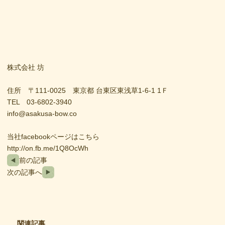
株式会社 坊
住所 〒111-0025 東京都 台東区東浅草1-6-1 1Ｆ
TEL 03-6802-3940
info@asakusa-bow.co
当社facebookページはこちら
http://on.fb.me/1Q8OcWh
前の記事
次の記事へ
関連記事