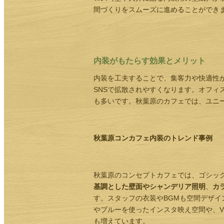
間づくりをスムーズに進めることができ
内装がもたらす効果とメリット
内装を工夫することで、集客力や快適性
SNSで拡散されやすくなります。オフィ
も多いです。秋葉原のカフェでは、ユニ
秋葉原コンカフェ内装のトレンド事例
秋葉原のコンセプトカフェでは、ゴシッ
基調とした壁面やシャンデリア照明
、
カ
す。スタッフの衣装やBGMも空間デザ
やブルーを使ったインスタ映え空間や、V
も増えています。