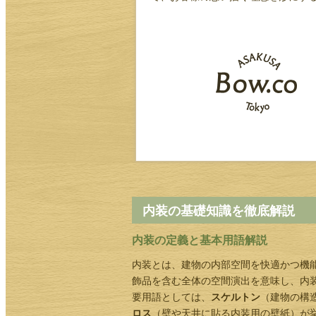
内装の基礎知識を徹底解説
内装の定義と基本用語解説
内装とは、建物の内部空間を快適かつ機
飾品を含む全体の空間演出を意味し、内
要用語としては、
スケルトン
（建物の構
ロス
（壁や天井に貼る内装用の壁紙）が