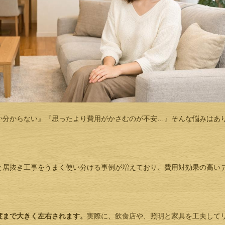
か分からない』『思ったより費用がかさむのが不安…』そんな悩みはあ
と居抜き工事をうまく使い分ける事例が増えており、費用対効果の高い
度まで大きく左右されます。
実際に、飲食店や、照明と家具を工夫して