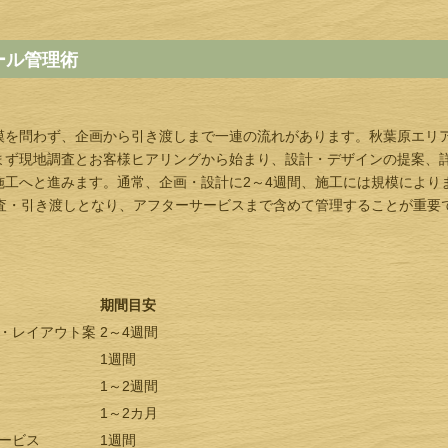
ール管理術
模を問わず、企画から引き渡しまで一連の流れがあります。秋葉原エリ
まず現地調査とお客様ヒアリングから始まり、設計・デザインの提案、
施工へと進みます。通常、企画・設計に2～4週間、施工には規模により
検査・引き渡しとなり、アフターサービスまで含めて管理することが重要
期間目安
・レイアウト案
2～4週間
1週間
1～2週間
1～2カ月
ービス
1週間