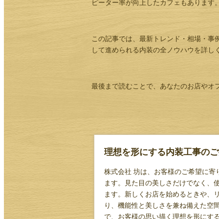
ピーター率が向上したカフェもあります
この記事では、最新トレンド・相場・事
して進められる内装の全ノウハウを詳し
最後まで読むことで、あなたのお店やオフ
理想を形にする内装工事のご提
株式会社 坊は、お客様のご希望に寄
ます。見た目の美しさだけでなく、
ます。新しくお店を始めるときや、
り、機能性と美しさを兼ね備えた空
で、お客様の思い描く理想を形にす