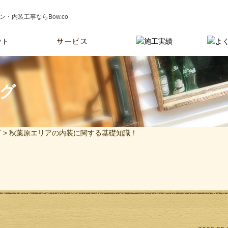
・内装工事ならBow.co
ログ
グ
> 秋葉原エリアの内装に関する基礎知識！