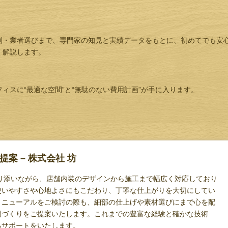
。
例・業者選びまで、専門家の知見と実績データをもとに、初めてでも安
く解説します。
ィスに“最適な空間”と“無駄のない費用計画”が手に入ります。
案 – 株式会社 坊
り添いながら、店舗
内装
のデザインから施工まで幅広く対応しており
使いやすさや心地よさにもこだわり、丁寧な仕上がりを大切にしてい
リニューアルをご検討の際も、細部の仕上げや素材選びにまで心を配
間づくりをご提案いたします。これまでの豊富な経験と確かな技術
るサポートをいたします。