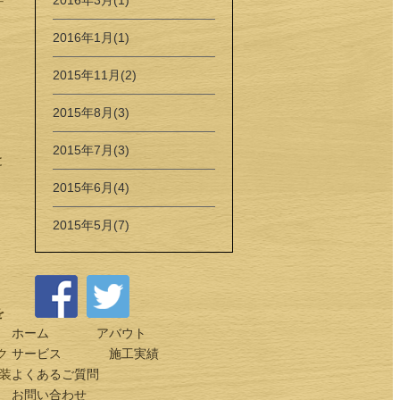
2016年3月(1)
2016年1月(1)
2015年11月(2)
2015年8月(3)
、
2015年7月(3)
と
2015年6月(4)
2015年5月(7)
を
ホーム
アバウト
ク
サービス
施工実績
装
よくあるご質問
お問い合わせ