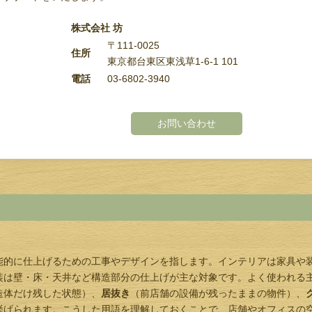
株式会社 坊
〒111-0025
住所
東京都台東区東浅草1-6-1 101
電話
03-6802-3940
お問い合わせ
能的に仕上げるための工事やデザインを指します。インテリアは家具や
装は壁・床・天井など構造部分の仕上げが主な対象です。よく使われる
造体だけ残した状態）、
居抜き
（前店舗の設備が残ったままの物件）、
挙げられます。こうした用語を理解しておくことで、店舗やオフィスの