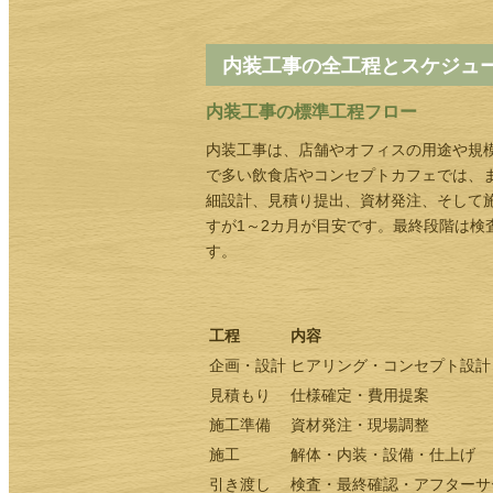
内装工事の全工程とスケジュ
内装工事の標準工程フロー
内装工事は、店舗やオフィスの用途や規
で多い飲食店やコンセプトカフェでは、
細設計、見積り提出、資材発注、そして
すが1～2カ月が目安です。最終段階は
す。
工程
内容
企画・設計
ヒアリング・コンセプト設計
見積もり
仕様確定・費用提案
施工準備
資材発注・現場調整
施工
解体・内装・設備・仕上げ
引き渡し
検査・最終確認・アフターサ