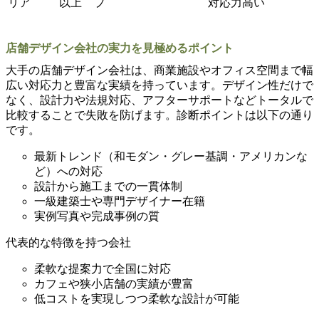
リア
以上
プ
対応力高い
店舗デザイン会社の実力を見極めるポイント
大手の店舗デザイン会社は、商業施設やオフィス空間まで幅
広い対応力と豊富な実績を持っています。デザイン性だけで
なく、設計力や法規対応、アフターサポートなどトータルで
比較することで失敗を防げます。診断ポイントは以下の通り
です。
最新トレンド（和モダン・グレー基調・アメリカンな
ど）への対応
設計から施工までの一貫体制
一級建築士や専門デザイナー在籍
実例写真や完成事例の質
代表的な特徴を持つ会社
柔軟な提案力で全国に対応
カフェや狭小店舗の実績が豊富
低コストを実現しつつ柔軟な設計が可能