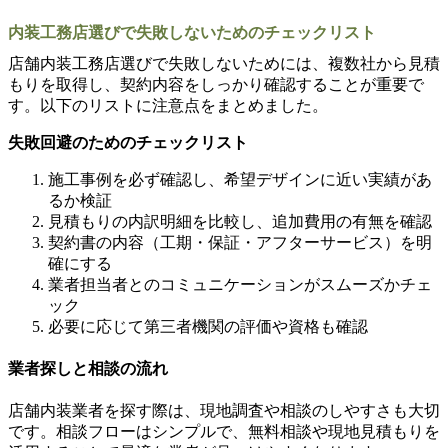
内装工務店選びで失敗しないためのチェックリスト
店舗内装工務店選びで失敗しないためには、複数社から見積
もりを取得し、契約内容をしっかり確認することが重要で
す。以下のリストに注意点をまとめました。
失敗回避のためのチェックリスト
施工事例を必ず確認し、希望デザインに近い実績があ
るか検証
見積もりの内訳明細を比較し、追加費用の有無を確認
契約書の内容（工期・保証・アフターサービス）を明
確にする
業者担当者とのコミュニケーションがスムーズかチェ
ック
必要に応じて第三者機関の評価や資格も確認
業者探しと相談の流れ
店舗内装業者を探す際は、現地調査や相談のしやすさも大切
です。相談フローはシンプルで、無料相談や現地見積もりを