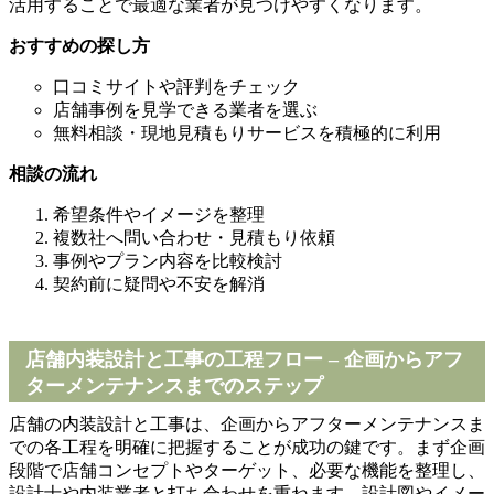
活用することで最適な業者が見つけやすくなります。
おすすめの探し方
口コミサイトや評判をチェック
店舗事例を見学できる業者を選ぶ
無料相談・現地見積もりサービスを積極的に利用
相談の流れ
希望条件やイメージを整理
複数社へ問い合わせ・見積もり依頼
事例やプラン内容を比較検討
契約前に疑問や不安を解消
店舗内装設計と工事の工程フロー – 企画からアフ
ターメンテナンスまでのステップ
店舗の内装設計と工事は、企画からアフターメンテナンスま
での各工程を明確に把握することが成功の鍵です。まず企画
段階で店舗コンセプトやターゲット、必要な機能を整理し、
設計士や内装業者と打ち合わせを重ねます。設計図やイメー