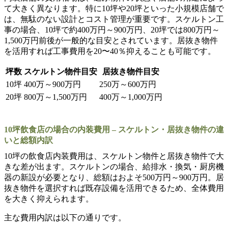
て大きく異なります。特に10坪や20坪といった小規模店舗で
は、無駄のない設計とコスト管理が重要です。スケルトン工
事の場合、10坪で約400万円～900万円、20坪では800万円～
1,500万円前後が一般的な目安とされています。居抜き物件
を活用すれば工事費用を20〜40％抑えることも可能です。
坪数
スケルトン物件目安
居抜き物件目安
10坪
400万～900万円
250万～600万円
20坪
800万～1,500万円
400万～1,000万円
10坪飲食店の場合の内装費用 – スケルトン・居抜き物件の違
いと総額内訳
10坪の飲食店内装費用は、スケルトン物件と居抜き物件で大
きな差が出ます。スケルトンの場合、給排水・換気・厨房機
器の新設が必要となり、総額はおよそ500万円～900万円。居
抜き物件を選択すれば既存設備を活用できるため、全体費用
を大きく抑えられます。
主な費用内訳は以下の通りです。