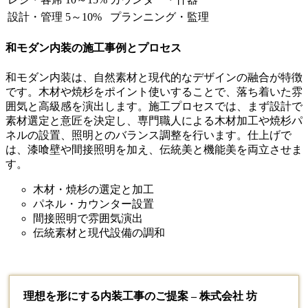
設計・管理
5～10%
プランニング・監理
和モダン内装の施工事例とプロセス
和モダン内装は、自然素材と現代的なデザインの融合が特徴
です。木材や焼杉をポイント使いすることで、落ち着いた雰
囲気と高級感を演出します。施工プロセスでは、まず設計で
素材選定と意匠を決定し、専門職人による木材加工や焼杉パ
ネルの設置、照明とのバランス調整を行います。仕上げで
は、漆喰壁や間接照明を加え、伝統美と機能美を両立させま
す。
木材・焼杉の選定と加工
パネル・カウンター設置
間接照明で雰囲気演出
伝統素材と現代設備の調和
理想を形にする内装工事のご提案 – 株式会社 坊