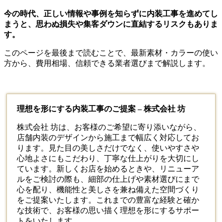
今の時代、正しい情報や事例を知らずに内装工事を進めてし
まうと、思わぬ損失や集客ダウンに直結するリスクもありま
す。
このページを最後まで読むことで、最新素材・カラーの使い
方から、費用相場、信頼できる業者選びまで解説します。
理想を形にする内装工事のご提案 – 株式会社 坊
株式会社 坊は、お客様のご希望に寄り添いながら、
店舗
内装
のデザインから施工まで幅広く対応してお
ります。見た目の美しさだけでなく、使いやすさや
心地よさにもこだわり、丁寧な仕上がりを大切にし
ています。新しくお店を始めるときや、リニューア
ルをご検討の際も、細部の仕上げや素材選びにまで
心を配り、機能性と美しさを兼ね備えた空間づくり
をご提案いたします。これまでの豊富な経験と確か
な技術で、お客様の思い描く理想を形にするサポー
トをいたします。