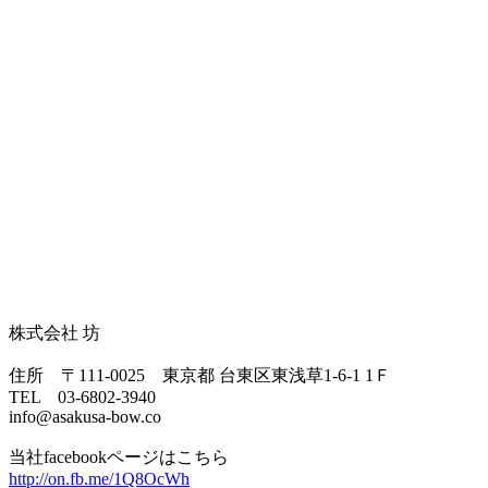
株式会社 坊
住所 〒111-0025 東京都 台東区東浅草1-6-1 1Ｆ
TEL 03-6802-3940
info@asakusa-bow.co
当社facebookページはこちら
http://on.fb.me/1Q8OcWh