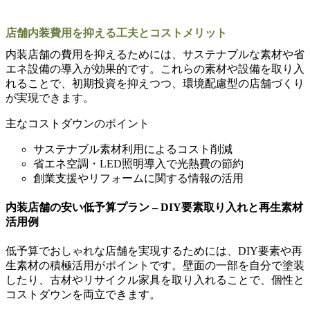
店舗内装費用を抑える工夫とコストメリット
内装店舗の費用を抑えるためには、サステナブルな素材や省
エネ設備の導入が効果的です。これらの素材や設備を取り入
れることで、初期投資を抑えつつ、環境配慮型の店舗づくり
が実現できます。
主なコストダウンのポイント
サステナブル素材利用によるコスト削減
省エネ空調・LED照明導入で光熱費の節約
創業支援やリフォームに関する情報の活用
内装店舗の安い低予算プラン – DIY要素取り入れと再生素材
活用例
低予算でおしゃれな店舗を実現するためには、DIY要素や再
生素材の積極活用がポイントです。壁面の一部を自分で塗装
したり、古材やリサイクル家具を取り入れることで、個性と
コストダウンを両立できます。