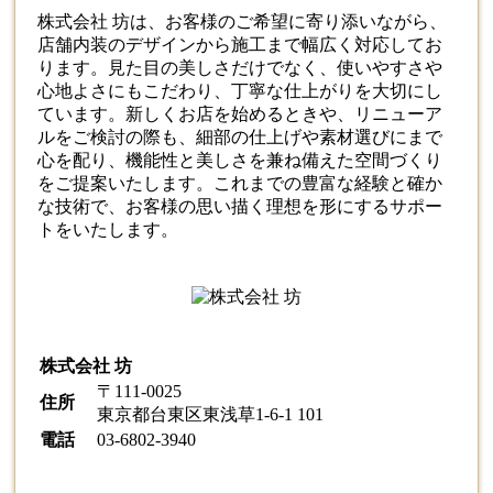
株式会社 坊は、お客様のご希望に寄り添いながら、
店舗
内装
のデザインから施工まで幅広く対応してお
ります。見た目の美しさだけでなく、使いやすさや
心地よさにもこだわり、丁寧な仕上がりを大切にし
ています。新しくお店を始めるときや、リニューア
ルをご検討の際も、細部の仕上げや素材選びにまで
心を配り、機能性と美しさを兼ね備えた空間づくり
をご提案いたします。これまでの豊富な経験と確か
な技術で、お客様の思い描く理想を形にするサポー
トをいたします。
株式会社 坊
〒111-0025
住所
東京都台東区東浅草1-6-1 101
電話
03-6802-3940