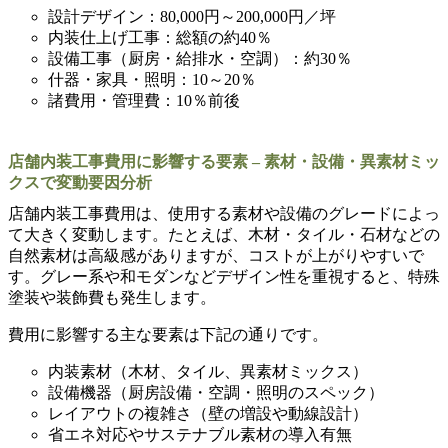
設計デザイン：80,000円～200,000円／坪
内装仕上げ工事：総額の約40％
設備工事（厨房・給排水・空調）：約30％
什器・家具・照明：10～20％
諸費用・管理費：10％前後
店舗内装工事費用に影響する要素 – 素材・設備・異素材ミッ
クスで変動要因分析
店舗内装工事費用は、使用する素材や設備のグレードによっ
て大きく変動します。たとえば、木材・タイル・石材などの
自然素材は高級感がありますが、コストが上がりやすいで
す。グレー系や和モダンなどデザイン性を重視すると、特殊
塗装や装飾費も発生します。
費用に影響する主な要素は下記の通りです。
内装素材（木材、タイル、異素材ミックス）
設備機器（厨房設備・空調・照明のスペック）
レイアウトの複雑さ（壁の増設や動線設計）
省エネ対応やサステナブル素材の導入有無