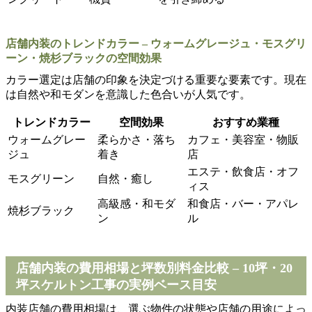
店舗内装のトレンドカラー – ウォームグレージュ・モスグリ
ーン・焼杉ブラックの空間効果
カラー選定は店舗の印象を決定づける重要な要素です。現在
は自然や和モダンを意識した色合いが人気です。
トレンドカラー
空間効果
おすすめ業種
ウォームグレー
柔らかさ・落ち
カフェ・美容室・物販
ジュ
着き
店
エステ・飲食店・オフ
モスグリーン
自然・癒し
ィス
高級感・和モダ
和食店・バー・アパレ
焼杉ブラック
ン
ル
店舗内装の費用相場と坪数別料金比較 – 10坪・20
坪スケルトン工事の実例ベース目安
内装店舗の費用相場は、選ぶ物件の状態や店舗の用途によっ