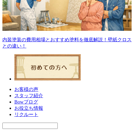
内装塗装の費用相場とおすすめ塗料を徹底解説！壁紙クロス
との違い！
お客様の声
スタッフ紹介
Bowブログ
お役立ち情報
リクルート