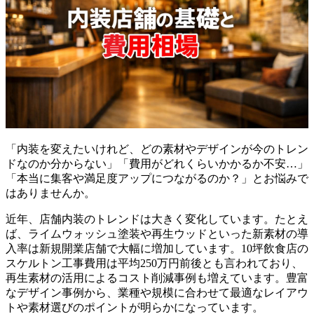
「内装を変えたいけれど、どの素材やデザインが今のトレン
ドなのか分からない」「費用がどれくらいかかるか不安…」
「本当に集客や満足度アップにつながるのか？」とお悩みで
はありませんか。
近年、店舗内装のトレンドは大きく変化しています。たとえ
ば、ライムウォッシュ塗装や再生ウッドといった新素材の導
入率は新規開業店舗で大幅に増加しています。10坪飲食店の
スケルトン工事費用は平均250万円前後とも言われており、
再生素材の活用によるコスト削減事例も増えています。豊富
なデザイン事例から、業種や規模に合わせて最適なレイアウ
トや素材選びのポイントが明らかになっています。