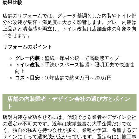
効果比較
店舗のリフォームでは、グレーを基調とした内装やトイレ部
分の改装が集客・満足度に大きく影響します。グレー内装は
上品さと清潔感を両立し、トイレ改装は店舗全体の印象を向
上させます。
リフォームのポイント
グレー内装
：壁紙・床材の統一で高級感アップ
トイレ改装
：手洗いスペース拡張・照明工夫で快適性
向上
コスト目安
：10坪店舗で約50万円～200万円
店舗の内装業者・デザイン会社の選び方とポイン
ト
店舗内装を成功させるには、信頼できる業者やデザイン会社
の選定が不可欠です。近年は実績豊富な大手企業だけでな
く、独自の強みを持つ会社が多く、業種や予算、希望するデ
ザインによって選択肢が広がっています。選定時には施工事