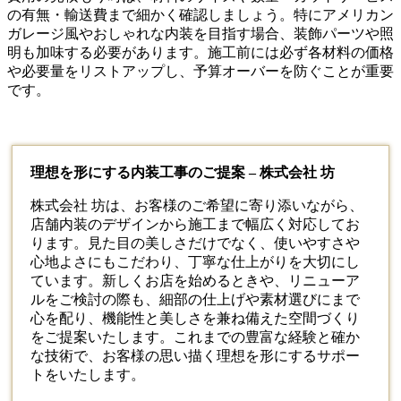
の有無・輸送費まで細かく確認しましょう。特にアメリカン
ガレージ風やおしゃれな内装を目指す場合、装飾パーツや照
明も加味する必要があります。施工前には必ず各材料の価格
や必要量をリストアップし、予算オーバーを防ぐことが重要
です。
理想を形にする内装工事のご提案 – 株式会社 坊
株式会社 坊は、お客様のご希望に寄り添いながら、
店舗
内装
のデザインから施工まで幅広く対応してお
ります。見た目の美しさだけでなく、使いやすさや
心地よさにもこだわり、丁寧な仕上がりを大切にし
ています。新しくお店を始めるときや、リニューア
ルをご検討の際も、細部の仕上げや素材選びにまで
心を配り、機能性と美しさを兼ね備えた空間づくり
をご提案いたします。これまでの豊富な経験と確か
な技術で、お客様の思い描く理想を形にするサポー
トをいたします。