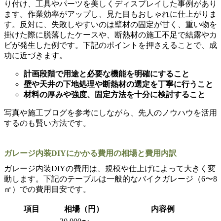
り付け、工具やパーツを美しくディスプレイした事例があり
ます。作業効率がアップし、見た目もおしゃれに仕上がりま
す。反対に、失敗しやすいのは壁材の固定が甘く、重い物を
掛けた際に脱落したケースや、断熱材の施工不足で結露やカ
ビが発生した例です。下記のポイントを押さえることで、成
功に近づきます。
計画段階で用途と必要な機能を明確にすること
壁や天井の下地処理や断熱材の選定を丁寧に行うこと
材料の厚みや強度、固定方法を十分に検討すること
写真や施工ブログを参考にしながら、先人のノウハウを活用
するのも賢い方法です。
ガレージ内装DIYにかかる費用の相場と費用内訳
ガレージ内装DIYの費用は、規模や仕上げによって大きく変
動します。下記のテーブルは一般的なバイクガレージ（6〜8
㎡）での費用目安です。
項目
相場（円）
内容例