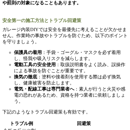
や罰則の対象になることもあります。
安全第一の施工方法とトラブル回避策
ガレージ内装DIYでは安全を最優先に考えることが欠かせま
せん。作業時の事故やトラブルを防ぐため、以下のポイント
を守りましょう。
保護具の着用
：手袋・ゴーグル・マスクを必ず着用
し、怪我や吸入リスクを減らします。
電動工具の安全使用
：取扱説明書をよく読み、誤操作
による事故を防ぐことが重要です。
換気の徹底
：塗料や接着剤を使用する際は必ず換気
し、健康被害を防止します。
電気・配線工事は専門業者へ
：素人が行うと火災や感
電の恐れがあるため、資格を持つ業者に依頼しましょ
う。
下記のようなトラブル回避策も有効です。
トラブル例
回避策