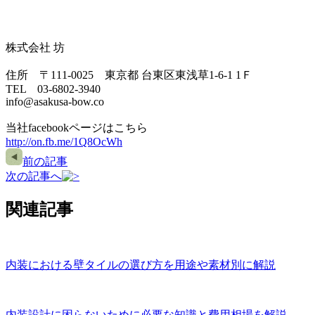
株式会社 坊
住所 〒111-0025 東京都 台東区東浅草1-6-1 1Ｆ
TEL 03-6802-3940
info@asakusa-bow.co
当社facebookページはこちら
http://on.fb.me/1Q8OcWh
前の記事
次の記事へ
関連記事
内装における壁タイルの選び方を用途や素材別に解説
内装設計に困らないために必要な知識と費用相場を解説