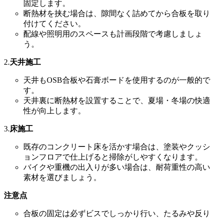
固定します。
断熱材を挟む場合は、隙間なく詰めてから合板を取り
付けてください。
配線や照明用のスペースも計画段階で考慮しましょ
う。
2.
天井施工
天井もOSB合板や石膏ボードを使用するのが一般的で
す。
天井裏に断熱材を設置することで、夏場・冬場の快適
性が向上します。
3.
床施工
既存のコンクリート床を活かす場合は、塗装やクッシ
ョンフロアで仕上げると掃除がしやすくなります。
バイクや重機の出入りが多い場合は、耐荷重性の高い
素材を選びましょう。
注意点
合板の固定は必ずビスでしっかり行い、たるみや反り