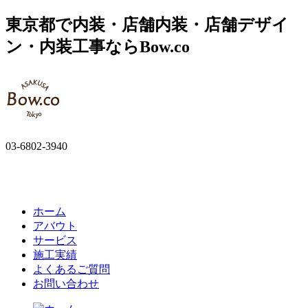
東京都で内装・店舗内装・店舗デザイ
ン・内装工事ならBow.co
03-6802-3940
ホーム
アバウト
サービス
施工実績
よくあるご質問
お問い合わせ