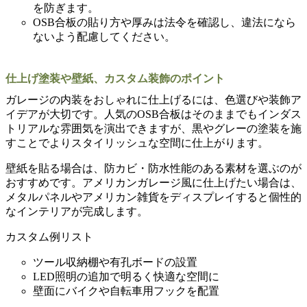
を防ぎます。
OSB合板の貼り方や厚みは法令を確認し、違法になら
ないよう配慮してください。
仕上げ塗装や壁紙、カスタム装飾のポイント
ガレージの内装をおしゃれに仕上げるには、色選びや装飾ア
イデアが大切です。人気のOSB合板はそのままでもインダス
トリアルな雰囲気を演出できますが、黒やグレーの塗装を施
すことでよりスタイリッシュな空間に仕上がります。
壁紙を貼る場合は、防カビ・防水性能のある素材を選ぶのが
おすすめです。アメリカンガレージ風に仕上げたい場合は、
メタルパネルやアメリカン雑貨をディスプレイすると個性的
なインテリアが完成します。
カスタム例リスト
ツール収納棚や有孔ボードの設置
LED照明の追加で明るく快適な空間に
壁面にバイクや自転車用フックを配置