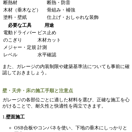
断熱材
断熱・防音
木材（垂木など）
骨組み・補強
塗料・壁紙
仕上げ・おしゃれな装飾
必要な工具
用途
電動ドライバー
ビス止め
のこぎり
木材カット
メジャー・定規
計測
レベル
水平確認
また、ガレージの内装制限や建築基準法についても事前に確
認しておきましょう。
壁・天井・床の施工手順と注意点
ガレージの各部位ごとに適した材料を選び、正確な施工を心
がけることで、耐久性と快適性を両立できます。
1.
壁面施工
OSB合板やコンパネを使い、下地の垂木にしっかりと