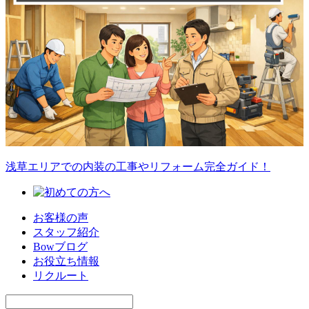
浅草エリアでの内装の工事やリフォーム完全ガイド！
お客様の声
スタッフ紹介
Bowブログ
お役立ち情報
リクルート