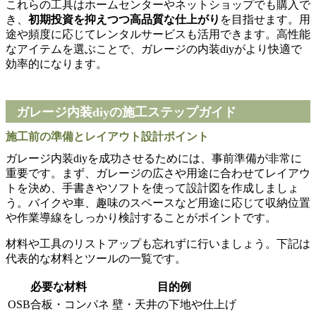
これらの工具はホームセンターやネットショップでも購入で
き、
初期投資を抑えつつ高品質な仕上がり
を目指せます。用
途や頻度に応じてレンタルサービスも活用できます。高性能
なアイテムを選ぶことで、ガレージの内装diyがより快適で
効率的になります。
ガレージ内装diyの施工ステップガイド
施工前の準備とレイアウト設計ポイント
ガレージ内装diyを成功させるためには、事前準備が非常に
重要です。まず、ガレージの広さや用途に合わせてレイアウ
トを決め、手書きやソフトを使って設計図を作成しましょ
う。バイクや車、趣味のスペースなど用途に応じて収納位置
や作業導線をしっかり検討することがポイントです。
材料や工具のリストアップも忘れずに行いましょう。下記は
代表的な材料とツールの一覧です。
必要な材料
目的例
OSB合板・コンパネ
壁・天井の下地や仕上げ