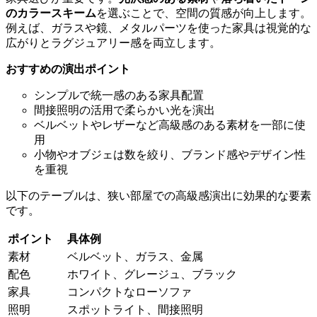
のカラースキーム
を選ぶことで、空間の質感が向上します。
例えば、ガラスや鏡、メタルパーツを使った家具は視覚的な
広がりとラグジュアリー感を両立します。
おすすめの演出ポイント
シンプルで統一感のある家具配置
間接照明の活用で柔らかい光を演出
ベルベットやレザーなど高級感のある素材を一部に使
用
小物やオブジェは数を絞り、ブランド感やデザイン性
を重視
以下のテーブルは、狭い部屋での高級感演出に効果的な要素
です。
ポイント
具体例
素材
ベルベット、ガラス、金属
配色
ホワイト、グレージュ、ブラック
家具
コンパクトなローソファ
照明
スポットライト、間接照明