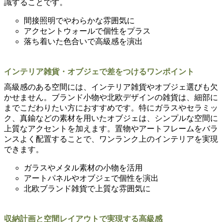
識することです。
間接照明でやわらかな雰囲気に
アクセントウォールで個性をプラス
落ち着いた色合いで高級感を演出
インテリア雑貨・オブジェで差をつけるワンポイント
高級感のある空間には、インテリア雑貨やオブジェ選びも欠
かせません。ブランド小物や北欧デザインの雑貨は、細部に
までこだわりたい方におすすめです。特にガラスやセラミッ
ク、真鍮などの素材を用いたオブジェは、シンプルな空間に
上質なアクセントを加えます。置物やアートフレームをバラ
ンスよく配置することで、ワンランク上のインテリアを実現
できます。
ガラスやメタル素材の小物を活用
アートパネルやオブジェで個性を演出
北欧ブランド雑貨で上質な雰囲気に
収納計画と空間レイアウトで実現する高級感