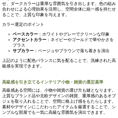
せ、ダークカラーは重厚な雰囲気を引き出します。色の組み
合わせによる心理効果を活用し、空間全体に統一感を持たせ
ることで、上質な印象を与えます。
カラー選定のポイント
ベースカラー
：ホワイトやグレーでクリーンな印象
アクセントカラー
：ネイビーやゴールドで華やかさを
プラス
サブカラー
：ベージュやブラウンで落ち着きを演出
上記のように配色バランスに気を配ることで、洗練された高
級感を実現できます。
高級感を引き立てるインテリア小物・雑貨の選定基準
高級感ある空間には、小物や雑貨の選び方も鍵となります。
上質なブランド品や北欧デザインの雑貨、重厚感のあるオブ
ジェを取り入れることで、空間に格上げ感をもたらします。
素材やデザインにこだわったアイテムを厳選することで、シ
ンプルな部屋でも一気に高級な雰囲気を演出できます。