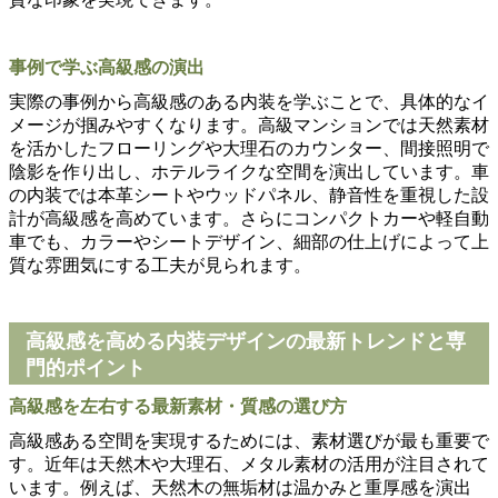
事例で学ぶ高級感の演出
実際の事例から高級感のある内装を学ぶことで、具体的なイ
メージが掴みやすくなります。高級マンションでは天然素材
を活かしたフローリングや大理石のカウンター、間接照明で
陰影を作り出し、ホテルライクな空間を演出しています。車
の内装では本革シートやウッドパネル、静音性を重視した設
計が高級感を高めています。さらにコンパクトカーや軽自動
車でも、カラーやシートデザイン、細部の仕上げによって上
質な雰囲気にする工夫が見られます。
高級感を高める内装デザインの最新トレンドと専
門的ポイント
高級感を左右する最新素材・質感の選び方
高級感ある空間を実現するためには、素材選びが最も重要で
す。近年は天然木や大理石、メタル素材の活用が注目されて
います。例えば、天然木の無垢材は温かみと重厚感を演出