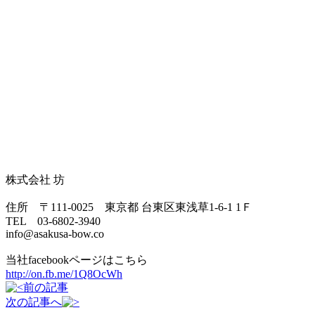
株式会社 坊
住所 〒111-0025 東京都 台東区東浅草1-6-1 1Ｆ
TEL 03-6802-3940
info@asakusa-bow.co
当社facebookページはこちら
http://on.fb.me/1Q8OcWh
前の記事
次の記事へ