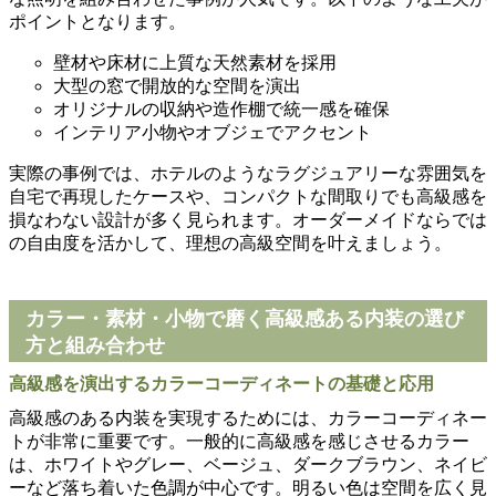
ポイントとなります。
壁材や床材に上質な天然素材を採用
大型の窓で開放的な空間を演出
オリジナルの収納や造作棚で統一感を確保
インテリア小物やオブジェでアクセント
実際の事例では、ホテルのようなラグジュアリーな雰囲気を
自宅で再現したケースや、コンパクトな間取りでも高級感を
損なわない設計が多く見られます。オーダーメイドならでは
の自由度を活かして、理想の高級空間を叶えましょう。
カラー・素材・小物で磨く高級感ある内装の選び
方と組み合わせ
高級感を演出するカラーコーディネートの基礎と応用
高級感のある内装を実現するためには、カラーコーディネー
トが非常に重要です。一般的に高級感を感じさせるカラー
は、ホワイトやグレー、ベージュ、ダークブラウン、ネイビ
ーなど落ち着いた色調が中心です。明るい色は空間を広く見