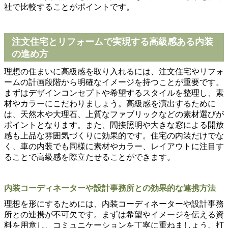
社で比較することがポイントです。
注文住宅とリフォームで実現する高級感ある内装
の進め方
理想の住まいに高級感を取り入れるには、注文住宅やリフォ
ームの計画段階から明確なイメージを持つことが重要です。
まずはデザインコンセプトや希望するスタイルを整理し、素
材やカラーにこだわりましょう。高級感を演出するために
は、天然木や大理石、上質なファブリックなどの素材選びが
ポイントとなります。また、間接照明や大きな窓による開放
感も上品な雰囲気づくりに効果的です。住宅の内装だけでな
く、車の内装でも同様に素材やカラー、レイアウトに注目す
ることで高級感を際立たせることができます。
内装コーディネーターや設計事務所との効果的な連携方法
理想を形にするためには、内装コーディネーターや設計事務
所との連携が不可欠です。まずは希望やイメージを伝える資
料を用意し、コミュニケーションを丁寧に重ねましょう。打