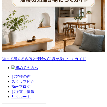
知って得する内装と漆喰の知識が身につくガイド
お客様の声
スタッフ紹介
Bowブログ
お役立ち情報
リクルート