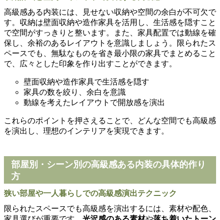
高級感ある内装には、見せない収納や空間の余白が不可欠で
す。収納は壁面収納や造作家具を活用し、生活感を隠すこと
で空間がすっきりと整います。また、家具配置では動線を確
保し、余裕のあるレイアウトを意識しましょう。限られたス
ペースでも、無駄なものを省き最小限の家具でまとめること
で、広々とした印象を作り出すことができます。
壁面収納や造作家具で生活感を隠す
家具の数を絞り、余白を意識
動線を考えたレイアウトで開放感を演出
これらのポイントを押さえることで、どんな空間でも高級感
を演出し、理想のインテリアを実現できます。
部屋別・シーン別の高級感ある内装の具体的作り
方
狭い部屋や一人暮らしでの高級感演出テクニック
限られたスペースでも高級感を演出するには、素材や配色、
家具選びが重要です。
光沢感のある素材
や
落ち着いたトーン